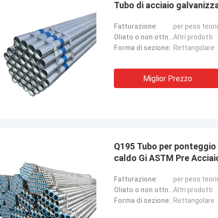
Tubo di acciaio galvaniz
Fatturazione:
per peso teori
Oliato o non ottno:
Altri prodotti
Forma di sezione:
Rettangolare
Miglior Prezzo
Q195 Tubo per ponteggio 
caldo Gi ASTM Pre Acciai
Fatturazione:
per peso teori
Oliato o non ottno:
Altri prodotti
Forma di sezione:
Rettangolare