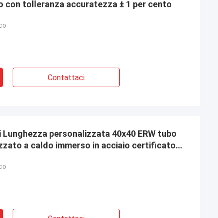
o con tolleranza accuratezza ± 1 per cento
co
Contattaci
i Lunghezza personalizzata 40x40 ERW tubo
zato a caldo immerso in acciaio certificato
co