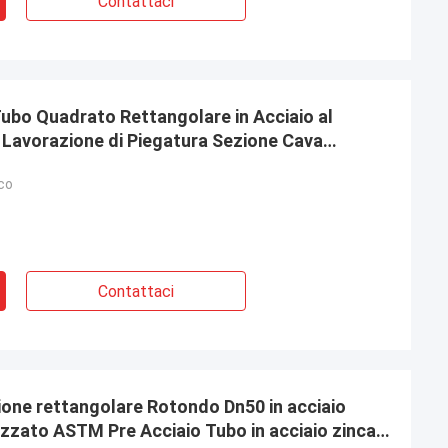
Contattaci
ubo Quadrato Rettangolare in Acciaio al
Lavorazione di Piegatura Sezione Cava
cciaio
co
Contattaci
ione rettangolare Rotondo Dn50 in acciaio
izzato ASTM Pre Acciaio Tubo in acciaio zincato