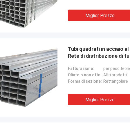
Miglior Prezzo
Tubi quadrati in acciaio 
Rete di distribuzione di tub
Fatturazione:
per peso teori
Oliato o non ottno:
Altri prodotti
Forma di sezione:
Rettangolare
Miglior Prezzo