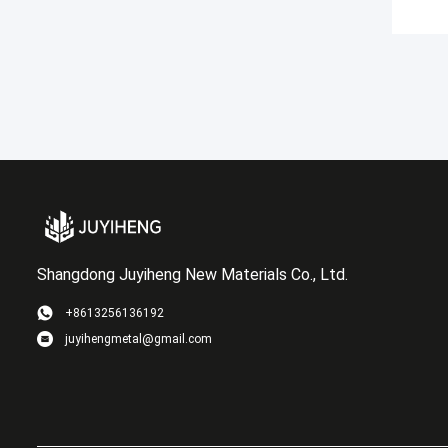
Shangdong Juyiheng New Materials Co., Ltd.
+8613256136192
juyihengmetal@gmail.com