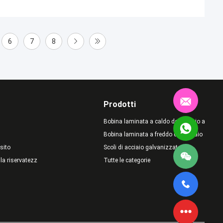
6
7
8
Prodotti
Bobina laminata a caldo del acciaio al carb
Bobina laminata a freddo del acciaio al carb
sito
Scoli di acciaio galvanizzato
lla riservatezza
Tutte le categorie