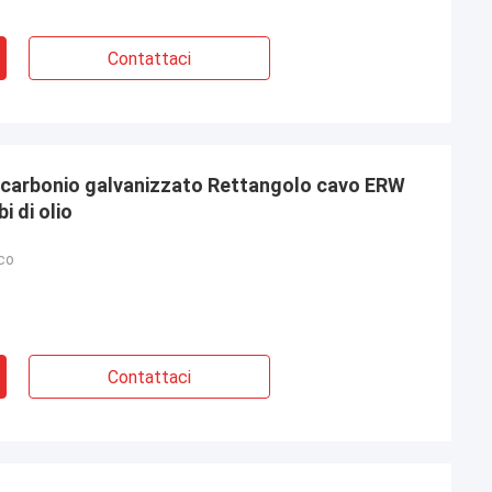
Contattaci
al carbonio galvanizzato Rettangolo cavo ERW
i di olio
co
Contattaci