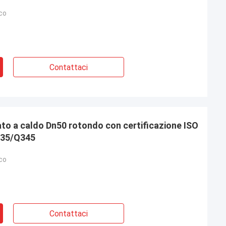
co
Contattaci
ato a caldo Dn50 rotondo con certificazione ISO
235/Q345
co
Contattaci