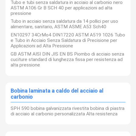
Tubo e tubi senza saldatura in acciaio al carbonio nero
ASTM A106 Gr B SCH 40 per applicazioni ad alta
pressione
Tubo in acciaio senza saldatura da 14 pollici per uso
alimentare, sanitario, ASTM ASME A53 Sch40
EN10297 34CrMo4 DIN17220 ASTM A519 1026 Tubo
e Tubo in Acciaio Senza Saldatura di Precisione per
Applicazioni ad Alta Pressione
GB ASTM AISI DIN JIS EN BS Piombo di acciaio senza
cuciture standard di lunghezza fissa per resistenza ad
alta pressione
Bobina laminata a caldo del acciaio al
carbonio
SPH 590 bobina galvanizzata rivestita bobina di piastra
di acciaio al carbonio personalizzata Alta resistenza