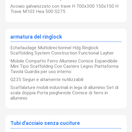
Acciaio galvanizzato con trave H 700x300 150x150 H
Trave M103 Hea 500 S275
armatura del ringlock
Echafaudage Multidirectionnel Hdg Ringlock
Scaffolding System Construction Functional Layher
Mobile Compatto Ferro Alluminio Cornice Espandibile
Mini Tipo Scaffolding Con Casters Legno Piattaforma
Tavola Guardia per uso interno
Q235 Seguri e altamente riutilizzabili
Scaffalature mobili industriali in lega di alluminio Set di
scala doppia Porta pieghevole Cornice di ferro in
alluminio
Tubi d'acciaio senza cuciture