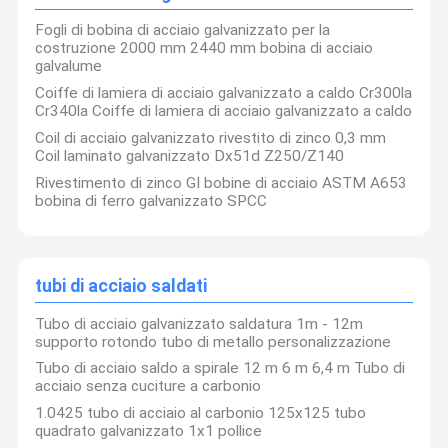
Fogli di bobina di acciaio galvanizzato per la
costruzione 2000 mm 2440 mm bobina di acciaio
galvalume
Coiffe di lamiera di acciaio galvanizzato a caldo Cr300la
Cr340la Coiffe di lamiera di acciaio galvanizzato a caldo
Coil di acciaio galvanizzato rivestito di zinco 0,3 mm
Coil laminato galvanizzato Dx51d Z250/Z140
Rivestimento di zinco GI bobine di acciaio ASTM A653
bobina di ferro galvanizzato SPCC
tubi di acciaio saldati
Tubo di acciaio galvanizzato saldatura 1m - 12m
supporto rotondo tubo di metallo personalizzazione
Tubo di acciaio saldo a spirale 12 m 6 m 6,4 m Tubo di
acciaio senza cuciture a carbonio
1.0425 tubo di acciaio al carbonio 125x125 tubo
quadrato galvanizzato 1x1 pollice