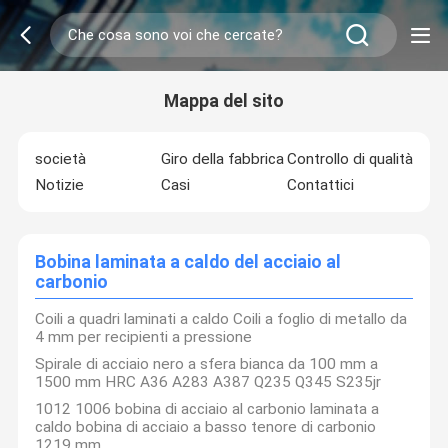
Mappa del sito
società
Giro della fabbrica
Controllo di qualità
Notizie
Casi
Contattici
Bobina laminata a caldo del acciaio al
carbonio
Coili a quadri laminati a caldo Coili a foglio di metallo da
4 mm per recipienti a pressione
Spirale di acciaio nero a sfera bianca da 100 mm a
1500 mm HRC A36 A283 A387 Q235 Q345 S235jr
1012 1006 bobina di acciaio al carbonio laminata a
caldo bobina di acciaio a basso tenore di carbonio
1219 mm