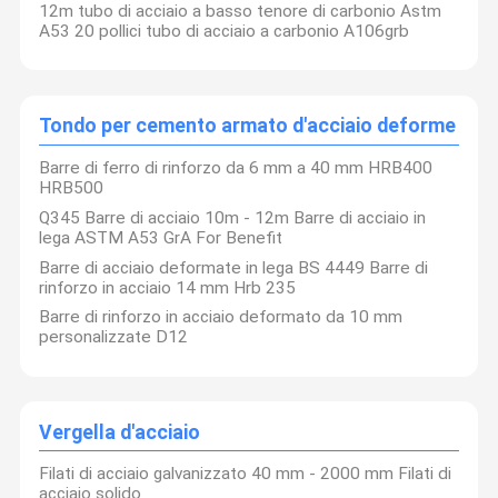
12m tubo di acciaio a basso tenore di carbonio Astm
A53 20 pollici tubo di acciaio a carbonio A106grb
Tondo per cemento armato d'acciaio deforme
Barre di ferro di rinforzo da 6 mm a 40 mm HRB400
HRB500
Q345 Barre di acciaio 10m - 12m Barre di acciaio in
lega ASTM A53 GrA For Benefit
Barre di acciaio deformate in lega BS 4449 Barre di
rinforzo in acciaio 14 mm Hrb 235
Barre di rinforzo in acciaio deformato da 10 mm
personalizzate D12
Vergella d'acciaio
Filati di acciaio galvanizzato 40 mm - 2000 mm Filati di
acciaio solido