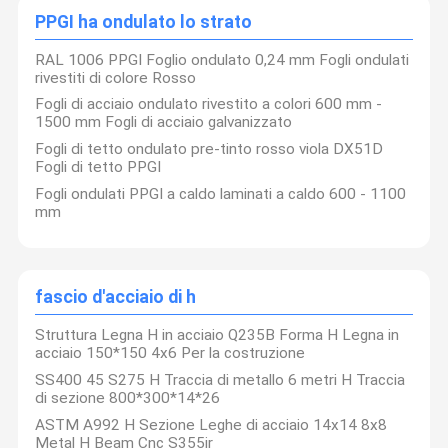
PPGI ha ondulato lo strato
RAL 1006 PPGI Foglio ondulato 0,24 mm Fogli ondulati
rivestiti di colore Rosso
Fogli di acciaio ondulato rivestito a colori 600 mm -
1500 mm Fogli di acciaio galvanizzato
Fogli di tetto ondulato pre-tinto rosso viola DX51D
Fogli di tetto PPGI
Fogli ondulati PPGI a caldo laminati a caldo 600 - 1100
mm
fascio d'acciaio di h
Struttura Legna H in acciaio Q235B Forma H Legna in
acciaio 150*150 4x6 Per la costruzione
SS400 45 S275 H Traccia di metallo 6 metri H Traccia
di sezione 800*300*14*26
ASTM A992 H Sezione Leghe di acciaio 14x14 8x8
Metal H Beam Cnc S355jr