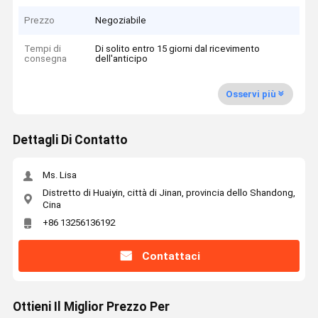
Prezzo
Negoziabile
Tempi di
Di solito entro 15 giorni dal ricevimento
consegna
dell'anticipo
Osservi più
Dettagli Di Contatto
Ms. Lisa
Distretto di Huaiyin, città di Jinan, provincia dello Shandong,
Cina
+86 13256136192
Contattaci
Ottieni Il Miglior Prezzo Per